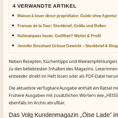
4 VERWANDTE ARTIKEL
Maison à louer direct propriétaire: Guide ohne Agentur
Frances de la Tour: Steckbrief, Größe und Rollen
Nufenenpass heute: Geöffnet? Wetter & Profil
Jennifer Bosshard Grösse Gewicht – Steckbrief & Biogr
Neben Rezepten, Küchentipps und Weinempfehlungen 
zu den beliebtesten Inhalten des Magazins. Leserinnen
entweder direkt im Heft lösen oder als PDF-Datei herun
Die aktuellste verfügbare Ausgabe enthält ein Rätsel 
Frühere Ausgaben mit zusätzlichen Wörtern wie „HEISS
ebenfalls im Archiv abrufbar.
Das Volg Kundenmagazin „Öise Lade” im