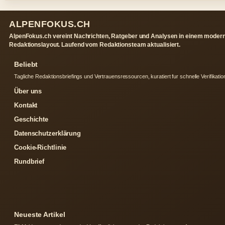
ALPENFOKUS.CH
AlpenFokus.ch vereint Nachrichten, Ratgeber und Analysen in einem moder
Redaktionslayout. Laufend vom Redaktionsteam aktualisiert.
Beliebt
Tagliche Redaktionsbriefings und Vertrauensressourcen, kuratiert fur schnelle Verifikatio
Über uns
Kontakt
Geschichte
Datenschutzerklärung
Cookie-Richtlinie
Rundbrief
Neueste Artikel