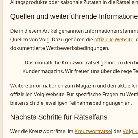
Alltagsprodukte oder saisonale Zutaten in die Rätsel e
Quellen und weiterführende Information
Die in diesem Artikel genannten Informationen stamme
Quellen von Volg. Dazu gehören die
offizielle Website
,
dokumentierte Wettbewerbsbedingungen.
„Das monatliche Kreuzworträtsel gehört zu den b
Kundenmagazins. Wir freuen uns über die rege T
Weitere Informationen zum Magazin und den aktuellen 
offiziellen Volg-Website. Für spezifische Fragen zu W
bieten sich die jeweiligen Teilnahmebedingungen an.
Nächste Schritte für Rätselfans
Wer die Kreuzworträtsel im
Kreuzworträtsel
des
Volg 