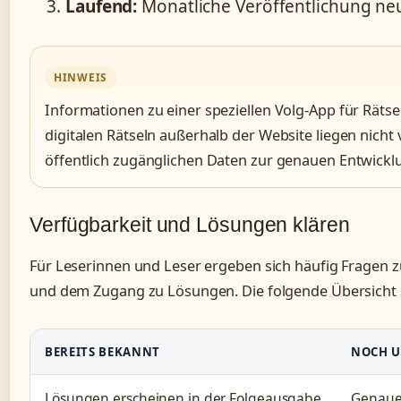
Laufend:
Monatliche Veröffentlichung ne
HINWEIS
Informationen zu einer speziellen Volg-App für Räts
digitalen Rätseln außerhalb der Website liegen nicht 
öffentlich zugänglichen Daten zur genauen Entwicklu
Verfügbarkeit und Lösungen klären
Für Leserinnen und Leser ergeben sich häufig Fragen z
und dem Zugang zu Lösungen. Die folgende Übersicht sc
BEREITS BEKANNT
NOCH U
Lösungen erscheinen in der Folgeausgabe
Genaue