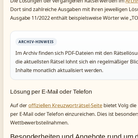
Die Lösungen der vergangenen Rätsel werden im
Archi
Dort sind zahlreiche Ausgaben mit ihren jeweiligen Lö
Ausgabe 11/2022 enthält beispielsweise Wörter wie „
ARCHIV-HINWEIS
Im Archiv finden sich PDF-Dateien mit den Rätsellö
die aktuellsten Rätsel lohnt sich ein regelmäßiger Blic
Inhalte monatlich aktualisiert werden.
Lösung per E-Mail oder Telefon
Auf der
offiziellen Kreuzworträtsel-Seite
bietet Volg di
per E-Mail oder Telefon einzureichen. Dies ist besonder
Wettbewerbsteilnahmen.
Besonderheiten und Angebote rund um d