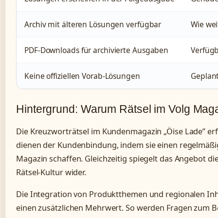
Archiv mit älteren Lösungen verfügbar
Wie wei
PDF-Downloads für archivierte Ausgaben
Verfügb
Keine offiziellen Vorab-Lösungen
Geplan
Hintergrund: Warum Rätsel im Volg Mag
Die Kreuzworträtsel im Kundenmagazin „Öise Lade” erf
dienen der Kundenbindung, indem sie einen regelmäßi
Magazin schaffen. Gleichzeitig spiegelt das Angebot di
Rätsel-Kultur wider.
Die Integration von Produktthemen und regionalen Inhal
einen zusätzlichen Mehrwert. So werden Fragen zum B