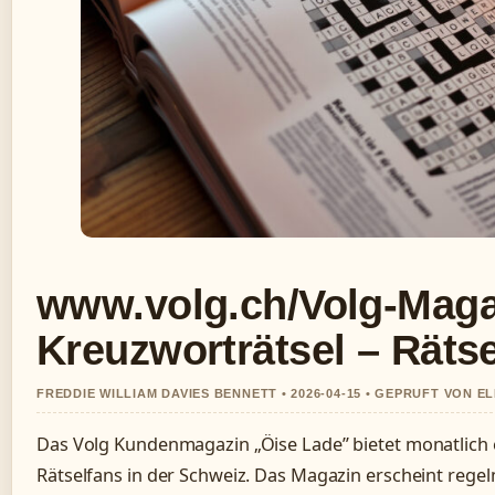
www.volg.ch/Volg-Maga
Kreuzworträtsel – Räts
FREDDIE WILLIAM DAVIES BENNETT • 2026-04-15 • GEPRUFT VON 
Das Volg Kundenmagazin „Öise Lade” bietet monatlich 
Rätselfans in der Schweiz. Das Magazin erscheint rege