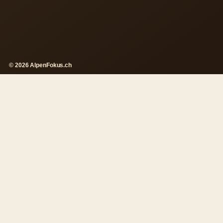
© 2026 AlpenFokus.ch