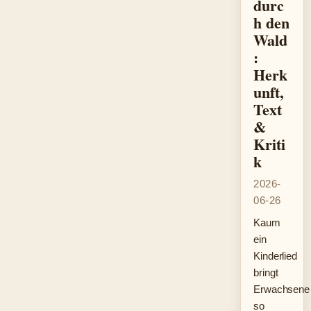
durc
h den
Wald
:
Herk
unft,
Text
&
Kriti
k
2026-
06-26
Kaum
ein
Kinderlied
bringt
Erwachsene
so