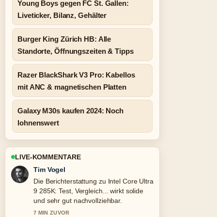
Young Boys gegen FC St. Gallen:
Liveticker, Bilanz, Gehälter
Burger King Zürich HB: Alle
Standorte, Öffnungszeiten & Tipps
Razer BlackShark V3 Pro: Kabellos
mit ANC & magnetischen Platten
Galaxy M30s kaufen 2024: Noch
lohnenswert
LIVE-KOMMENTARE
Mila Kruger
Gute Verifikationsarbeit zu Unfall Rüti
ZH heute: Aktuelle Meldungen und....
Mehr Medien sollten so schreiben.
9 MIN ZUVOR