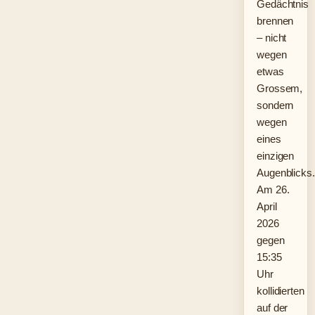
Gedächtnis
brennen
– nicht
wegen
etwas
Grossem,
sondern
wegen
eines
einzigen
Augenblicks.
Am 26.
April
2026
gegen
15:35
Uhr
kollidierten
auf der