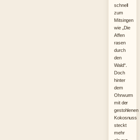
schnell
zum
Mitsingen
wie „Die
Affen
rasen
durch
den
Wald“.
Doch
hinter
dem
Ohrwurm
mit der
gestohlenen
Kokosnuss
steckt
mehr