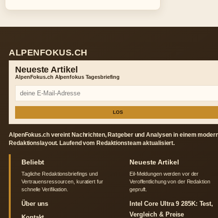
ALPENFOKUS.CH
Neueste Artikel
AlpenFokus.ch Alpenfokus Tagesbriefing
LOS
AlpenFokus.ch vereint Nachrichten, Ratgeber und Analysen in einem moder
Redaktionslayout. Laufend vom Redaktionsteam aktualisiert.
Beliebt
Neueste Artikel
Tagliche Redaktionsbriefings und
Eil-Meldungen werden vor der
Vertrauensressourcen, kuratiert fur
Veroffentlichung von der Redaktion
schnelle Verifikation.
gepruft.
Über uns
Intel Core Ultra 9 285K: Test,
Vergleich & Preise
Kontakt