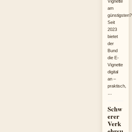
Vignette
am
günstigsten?
Seit
2023
bietet
der
Bund
die E-
Vignette
digital
an –
praktisch,
…
Schw
erer
Verk
ehrsu