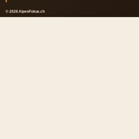
© 2026 AlpenFokus.ch