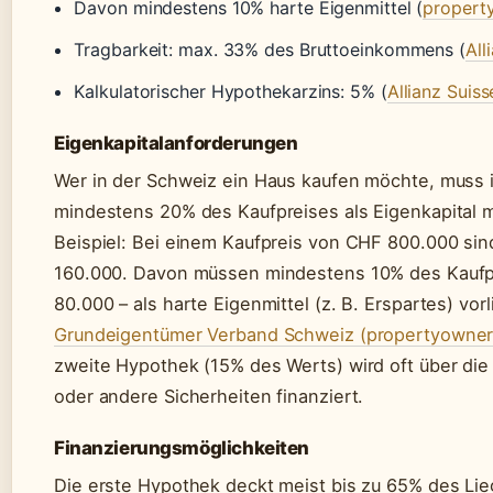
Davon mindestens 10% harte Eigenmittel (
propert
Tragbarkeit: max. 33% des Bruttoeinkommens (
All
Kalkulatorischer Hypothekarzins: 5% (
Allianz Suiss
Eigenkapitalanforderungen
Wer in der Schweiz ein Haus kaufen möchte, muss 
mindestens 20% des Kaufpreises als Eigenkapital m
Beispiel: Bei einem Kaufpreis von CHF 800.000 si
160.000. Davon müssen mindestens 10% des Kaufp
80.000 – als harte Eigenmittel (z. B. Erspartes) vor
Grundeigentümer Verband Schweiz (propertyowner
zweite Hypothek (15% des Werts) wird oft über di
oder andere Sicherheiten finanziert.
Finanzierungsmöglichkeiten
Die erste Hypothek deckt meist bis zu 65% des Li