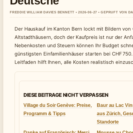
Deutsche
FREDDIE WILLIAM DAVIES BENNETT • 2026-06-27 • GEPRUFT VON D
Der Hauskauf im Kanton Bern lockt mit Bildern von
Altstadthäusern, doch der Kaufpreis ist nur der Anf
Nebenkosten und Steuern können Ihr Budget schne
günstigsten Einfamilienhäuser starten bei CHF 750.
Leitfaden hilft Ihnen, alle Kosten realistisch einzus
DIESE BEITRAGE NICHT VERPASSEN
Village du Soir Genève: Preise,
Baur au Lac Vin
Programm & Tipps
aus Zürich, Ges
Standorte
Danke auf Französisch: Merci,
Mousse au Choc