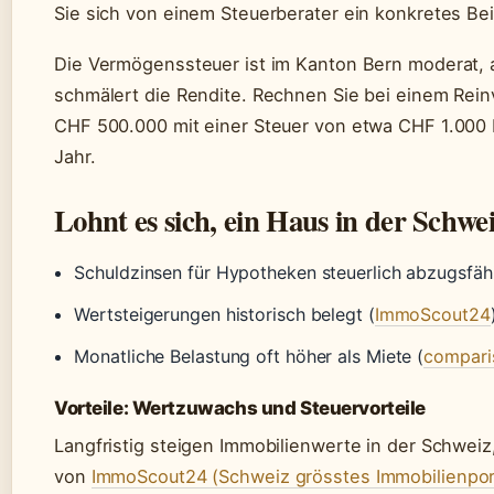
Sie sich von einem Steuerberater ein konkretes Bei
Die Vermögenssteuer ist im Kanton Bern moderat, 
schmälert die Rendite. Rechnen Sie bei einem Re
CHF 500.000 mit einer Steuer von etwa CHF 1.000 
Jahr.
Lohnt es sich, ein Haus in der Schwe
Schuldzinsen für Hypotheken steuerlich abzugsfäh
Wertsteigerungen historisch belegt (
ImmoScout24
Monatliche Belastung oft höher als Miete (
compari
Vorteile: Wertzuwachs und Steuervorteile
Langfristig steigen Immobilienwerte in der Schweiz
von
ImmoScout24 (Schweiz grösstes Immobilienpor