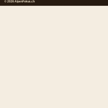
© 2026 AlpenFokus.ch