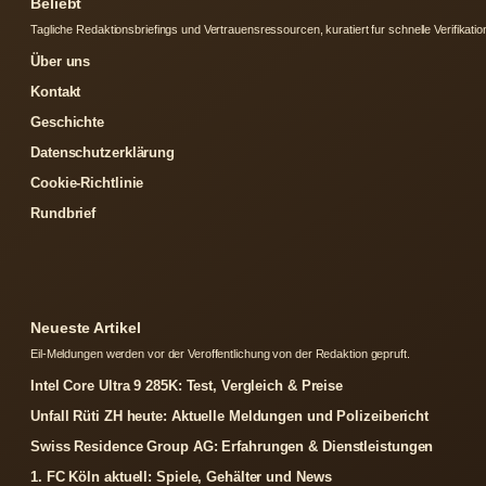
Beliebt
Tagliche Redaktionsbriefings und Vertrauensressourcen, kuratiert fur schnelle Verifikatio
Über uns
Kontakt
Geschichte
Datenschutzerklärung
Cookie-Richtlinie
Rundbrief
Neueste Artikel
Eil-Meldungen werden vor der Veroffentlichung von der Redaktion gepruft.
Intel Core Ultra 9 285K: Test, Vergleich & Preise
Unfall Rüti ZH heute: Aktuelle Meldungen und Polizeibericht
Swiss Residence Group AG: Erfahrungen & Dienstleistungen
1. FC Köln aktuell: Spiele, Gehälter und News