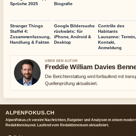
Sprüche 2025
Biografie
Stranger Things
Google Bildersuche
Contrôle des
Staffel 4:
rückwärts: für
Habitants
Zusammenfassung,
iPhone, Android &
Lausanne: Termin
Handlung & Fakten
Desktop
Kontakt,
Anmeldung
UBER DEN AUTOR
Freddie William Davies Benne
Die Berichterstattung wird fortlaufend mit trans
Quellenprüfung aktualisiert.
ALPENFOKUS.CH
AlpenFokus.ch vereint Nachrichten, Ratgeber und Analysen in einem moder
Redaktionslayout. Laufend vom Redaktionsteam aktualisiert.