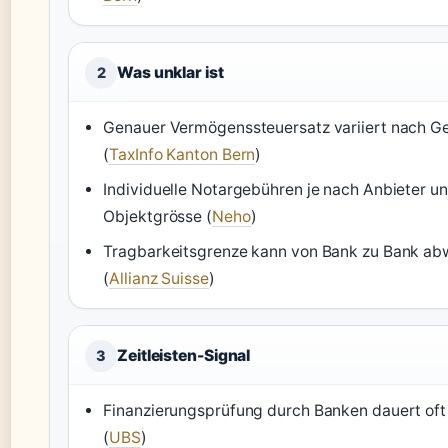
Was unklar ist
2
Genauer Vermögenssteuersatz variiert nach 
(
TaxInfo Kanton Bern
)
Individuelle Notargebühren je nach Anbieter u
Objektgrösse (
Neho
)
Tragbarkeitsgrenze kann von Bank zu Bank ab
(
Allianz Suisse
)
Zeitleisten-Signal
3
Finanzierungsprüfung durch Banken dauert of
(
UBS
)