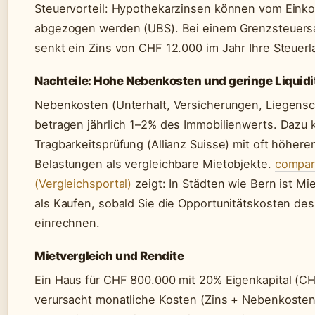
Steuervorteil: Hypothekarzinsen können vom Ein
abgezogen werden (UBS). Bei einem Grenzsteuers
senkt ein Zins von CHF 12.000 im Jahr Ihre Steuer
Nachteile: Hohe Nebenkosten und geringe Liquidi
Nebenkosten (Unterhalt, Versicherungen, Liegensc
betragen jährlich 1–2% des Immobilienwerts. Dazu
Tragbarkeitsprüfung (Allianz Suisse) mit oft höher
Belastungen als vergleichbare Mietobjekte.
compar
(Vergleichsportal)
zeigt: In Städten wie Bern ist Mi
als Kaufen, sobald Sie die Opportunitätskosten des
einrechnen.
Mietvergleich und Rendite
Ein Haus für CHF 800.000 mit 20% Eigenkapital (C
verursacht monatliche Kosten (Zins + Nebenkoste