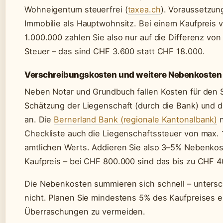
Wohneigentum steuerfrei (
taxea.ch
). Voraussetzun
Immobilie als Hauptwohnsitz. Bei einem Kaufpreis
1.000.000 zahlen Sie also nur auf die Differenz vo
Steuer – das sind CHF 3.600 statt CHF 18.000.
Verschreibungskosten und weitere Nebenkosten
Neben Notar und Grundbuch fallen Kosten für den S
Schätzung der Liegenschaft (durch die Bank) und 
an. Die
Bernerland Bank (regionale Kantonalbank)
n
Checkliste auch die Liegenschaftssteuer von max. 1
amtlichen Werts. Addieren Sie also 3–5% Nebenko
Kaufpreis – bei CHF 800.000 sind das bis zu CHF 4
Die Nebenkosten summieren sich schnell – untersc
nicht. Planen Sie mindestens 5% des Kaufpreises e
Überraschungen zu vermeiden.