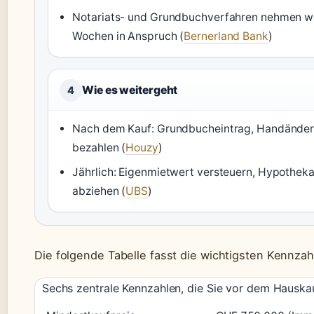
Notariats- und Grundbuchverfahren nehmen w
Wochen in Anspruch (
Bernerland Bank
)
Wie es weitergeht
4
Nach dem Kauf: Grundbucheintrag, Handände
bezahlen (
Houzy
)
Jährlich: Eigenmietwert versteuern, Hypotheka
abziehen (
UBS
)
Die folgende Tabelle fasst die wichtigsten Kennz
Sechs zentrale Kennzahlen, die Sie vor dem Hauskau