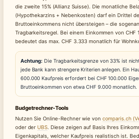
die zweite 15% (Allianz Suisse). Die monatliche Bel
(Hypothekarzins + Nebenkosten) darf ein Drittel d
Bruttoeinkommens nicht übersteigen – die sogena
Tragbarkeitsregel. Bei einem Einkommen von CHF 1
bedeutet das max. CHF 3.333 monatlich für Wohnk
Achtung:
Die Tragbarkeitsgrenze von 33% ist nicht 
jede Bank kann strengere Kriterien anlegen. Ein H
600.000 Kaufpreis erfordert bei CHF 100.000 Eigen
Bruttoeinkommen von etwa CHF 9.000 monatlich.
Budgetrechner-Tools
Nutzen Sie Online-Rechner wie von
comparis.ch (V
oder der
UBS
. Diese zeigen auf Basis Ihres Einko
Eigenkapitals, welcher Kaufpreis realistisch ist. Be