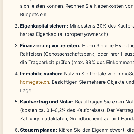
sich leisten können. Rechnen Sie Nebenkosten von
Budgets ein.
Eigenkapital sichern:
Mindestens 20% des Kaufpre
hartes Eigenkapital (propertyowner.ch).
Finanzierung vorbereiten:
Holen Sie eine Hypoth
Raiffeisen (Genossenschaftsbank) oder Ihrer Haus
die Tragbarkeit prüfen (max. 33% des Einkommens
Immobilie suchen:
Nutzen Sie Portale wie ImmoS
homegate.ch
. Besichtigen Sie mehrere Objekte und
Lage.
Kaufvertrag und Notar:
Beauftragen Sie einen Not
(kosten ca. 0,1–0,2% des Kaufpreises). Der Vertrag
Zahlungsmodalitäten, Grundbucheintrag und Hand
Steuern planen:
Klären Sie den Eigenmietwert, di