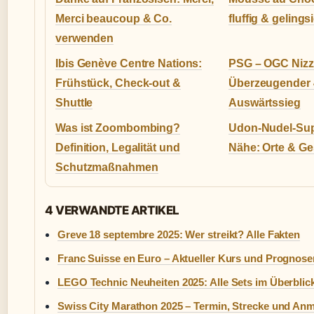
Merci beaucoup & Co.
fluffig & gelings
verwenden
Ibis Genève Centre Nations:
PSG – OGC Nizz
Frühstück, Check-out &
Überzeugender 
Shuttle
Auswärtssieg
Was ist Zoombombing?
Udon-Nudel-Sup
Definition, Legalität und
Nähe: Orte & Ge
Schutzmaßnahmen
4 VERWANDTE ARTIKEL
Greve 18 septembre 2025: Wer streikt? Alle Fakten
Franc Suisse en Euro – Aktueller Kurs und Prognose
LEGO Technic Neuheiten 2025: Alle Sets im Überblic
Swiss City Marathon 2025 – Termin, Strecke und An