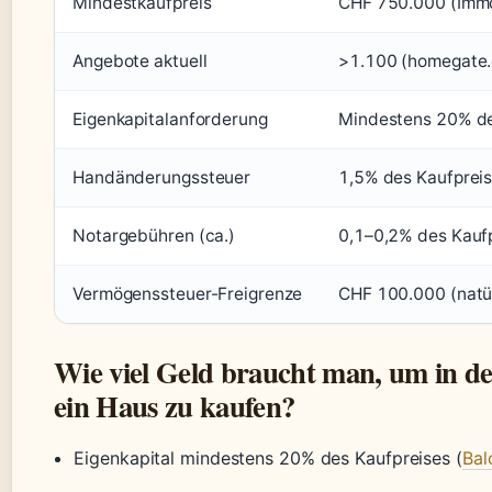
Mindestkaufpreis
CHF 750.000 (Imm
Angebote aktuell
>1.100 (homegate.
Eigenkapitalanforderung
Mindestens 20% de
Handänderungssteuer
1,5% des Kaufpreis
Notargebühren (ca.)
0,1–0,2% des Kauf
Vermögenssteuer-Freigrenze
CHF 100.000 (natü
Wie viel Geld braucht man, um in d
ein Haus zu kaufen?
Eigenkapital mindestens 20% des Kaufpreises (
Bal