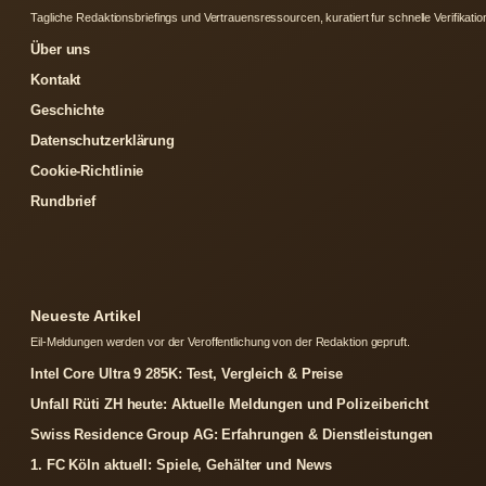
Tagliche Redaktionsbriefings und Vertrauensressourcen, kuratiert fur schnelle Verifikatio
Über uns
Kontakt
Geschichte
Datenschutzerklärung
Cookie-Richtlinie
Rundbrief
Neueste Artikel
Eil-Meldungen werden vor der Veroffentlichung von der Redaktion gepruft.
Intel Core Ultra 9 285K: Test, Vergleich & Preise
Unfall Rüti ZH heute: Aktuelle Meldungen und Polizeibericht
Swiss Residence Group AG: Erfahrungen & Dienstleistungen
1. FC Köln aktuell: Spiele, Gehälter und News