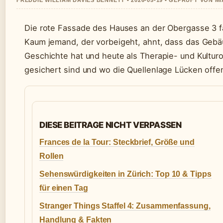
FREDDIE WILLIAM DAVIES BENNETT • 2026-05-19 • GEPRUFT VON M
Die rote Fassade des Hauses an der Obergasse 3 fäll
Kaum jemand, der vorbeigeht, ahnt, dass das Gebäu
Geschichte hat und heute als Therapie- und Kulturor
gesichert sind und wo die Quellenlage Lücken offen
DIESE BEITRAGE NICHT VERPASSEN
Frances de la Tour: Steckbrief, Größe und
Rollen
Sehenswürdigkeiten in Zürich: Top 10 & Tipps
für einen Tag
Stranger Things Staffel 4: Zusammenfassung,
Handlung & Fakten