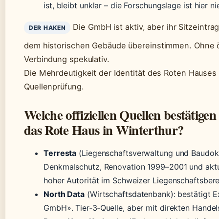
ist, bleibt unklar – die Forschungslage ist hier ni
Die GmbH ist aktiv, aber ihr Sitzeintr
DER HAKEN
dem historischen Gebäude übereinstimmen. Ohne öf
Verbindung spekulativ.
Die Mehrdeutigkeit der Identität des Roten Hauses 
Quellenprüfung.
Welche offiziellen Quellen bestätige
das Rote Haus in Winterthur?
Terresta
(Liegenschaftsverwaltung und Baudoku
Denkmalschutz, Renovation 1999–2001 und aktuel
hoher Autorität im Schweizer Liegenschaftsbere
North Data
(Wirtschaftsdatenbank): bestätigt E
GmbH». Tier‑3‑Quelle, aber mit direkten Handel