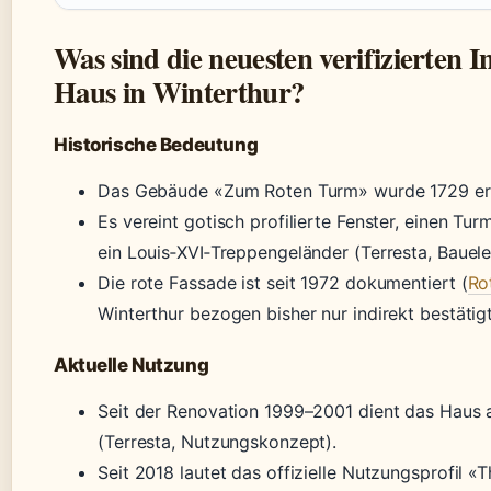
Was sind die neuesten verifizierten 
Haus in Winterthur?
Historische Bedeutung
Das Gebäude «Zum Roten Turm» wurde 1729 erb
Es vereint gotisch profilierte Fenster, einen T
ein Louis‑XVI‑Treppengeländer (Terresta, Bauel
Die rote Fassade ist seit 1972 dokumentiert (
Ro
Winterthur bezogen bisher nur indirekt bestätigt
Aktuelle Nutzung
Seit der Renovation 1999–2001 dient das Haus 
(Terresta, Nutzungskonzept).
Seit 2018 lautet das offizielle Nutzungsprofil «