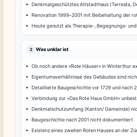
Denkmalgeschütztes Altstadthaus (Terresta, 
Renovation 1999–2001 mit Beibehaltung der rot
Heute genutzt als Therapie-, Begegnungs- und 
Was unklar ist
2
Ob noch andere «Rote Häuser» in Winterthur ex
Eigentumsverhältnisse des Gebäudes sind nicht
Detaillierte Baugeschichte vor 1729 und nach 
Verbindung zur «Das Rote Haus GmbH» unbest
Denkmalschutzumfang (Kanton/ Gemeinde) nic
Baugeschichte nach 2001 nicht dokumentiert
Existenz eines zweiten Roten Hauses an der Zür