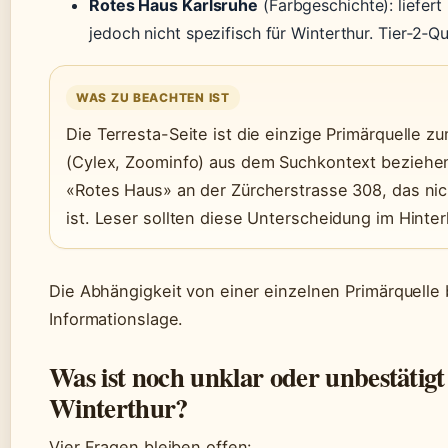
Rotes Haus Karlsruhe
(Farbgeschichte): liefert
jedoch nicht spezifisch für Winterthur. Tier‑2‑Qu
WAS ZU BEACHTEN IST
Die Terresta-Seite ist die einzige Primärquelle
(Cylex, Zoominfo) aus dem Suchkontext beziehen 
«Rotes Haus» an der Zürcherstrasse 308, das nic
ist. Leser sollten diese Unterscheidung im Hinte
Die Abhängigkeit von einer einzelnen Primärquelle 
Informationslage.
Was ist noch unklar oder unbestätigt
Winterthur?
Vier Fragen bleiben offen: