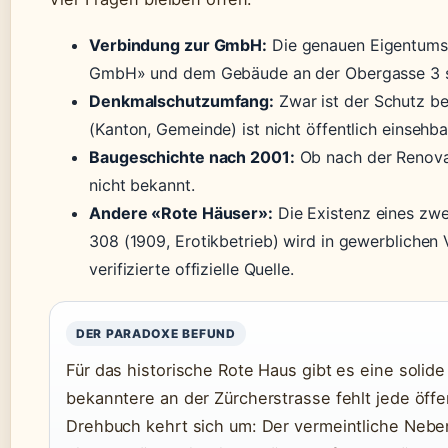
Verbindung zur GmbH:
Die genauen Eigentumsv
GmbH» und dem Gebäude an der Obergasse 3 si
Denkmalschutzumfang:
Zwar ist der Schutz be
(Kanton, Gemeinde) ist nicht öffentlich einsehba
Baugeschichte nach 2001:
Ob nach der Renovat
nicht bekannt.
Andere «Rote Häuser»:
Die Existenz eines zwe
308 (1909, Erotikbetrieb) wird in gewerblichen
verifizierte offizielle Quelle.
DER PARADOXE BEFUND
Für das historische Rote Haus gibt es eine solide
bekanntere an der Zürcherstrasse fehlt jede öff
Drehbuch kehrt sich um: Der vermeintliche Nebe