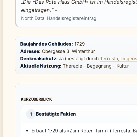
„Die «Das Rote Haus GmbH» ist im Handelsregister
eingetragen.“ –
North Data, Handelsregistereintrag
Baujahr des Gebäudes:
1729 ·
Adresse:
Obergasse 3, Winterthur ·
Denkmalschutz:
Ja (bestätigt durch
Terresta, Liegen
Aktuelle Nutzung:
Therapie – Begegnung – Kultur
KURZÜBERBLICK
Bestätigte Fakten
1
Erbaut 1729 als «Zum Roten Turm» (Terresta, 