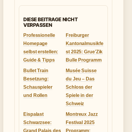
DIESE BEITRAGE NICHT
VERPASSEN
Professionelle
Freiburger
Homepage
Kantonalmusikfe
selbst erstellen:
st 2025: Grue’Zik
Guide & Tipps
Bulle Programm
Bullet Train
Musée Suisse
Besetzung:
du Jeu – Das
Schauspieler
Schloss der
und Rollen
Spiele in der
Schweiz
Eispalast
Montreux Jazz
Schwarzsee:
Festival 2025
Grand Palais des
Programm: