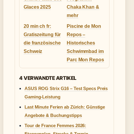
Glaces 2025
Chaka Khan &
mehr
20 min ch fr:
Piscine de Mon
Gratiszeitung für
Repos –
die französische
Historisches
Schweiz
Schwimmbad im
Parc Mon Repos
4 VERWANDTE ARTIKEL
ASUS ROG Strix G16 – Test Specs Preis
Gaming-Leistung
Last Minute Ferien ab Zürich: Günstige
Angebote & Buchungstipps
Tour de France Femmes 2026:
Etappenplan, Strecke & Termin