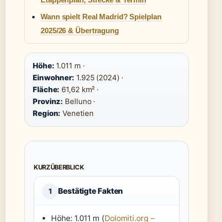
Wann spielt Real Madrid? Spielplan
2025/26 & Übertragung
Höhe:
1.011 m ·
Einwohner:
1.925 (2024) ·
Fläche:
61,62 km² ·
Provinz:
Belluno ·
Region:
Venetien
KURZÜBERBLICK
Bestätigte Fakten
1
Höhe: 1.011 m (
Dolomiti.org –