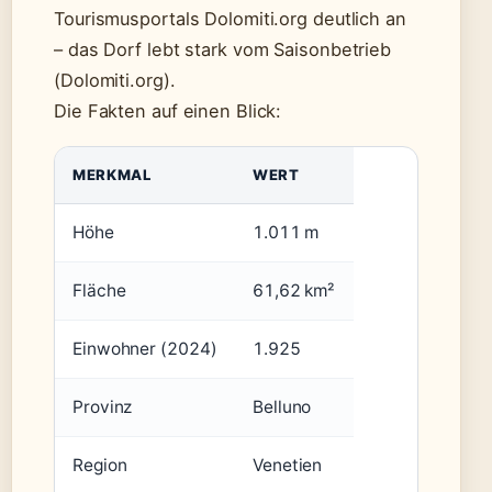
Tourismusportals Dolomiti.org deutlich an
– das Dorf lebt stark vom Saisonbetrieb
(Dolomiti.org).
Die Fakten auf einen Blick:
MERKMAL
WERT
Höhe
1.011 m
Fläche
61,62 km²
Einwohner (2024)
1.925
Provinz
Belluno
Region
Venetien