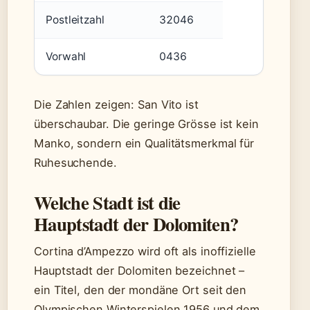
Postleitzahl
32046
Vorwahl
0436
Die Zahlen zeigen: San Vito ist
überschaubar. Die geringe Grösse ist kein
Manko, sondern ein Qualitätsmerkmal für
Ruhesuchende.
Welche Stadt ist die
Hauptstadt der Dolomiten?
Cortina d’Ampezzo wird oft als inoffizielle
Hauptstadt der Dolomiten bezeichnet –
ein Titel, den der mondäne Ort seit den
Olympischen Winterspielen 1956 und dem