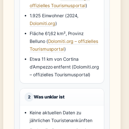
offizielles Tourismusportal
)
1.925 Einwohner (2024,
Dolomiti.org
)
Fläche 61,62 km², Provinz
Belluno (
Dolomiti.org – offizielles
Tourismusportal
)
Etwa 11 km von Cortina
d’Ampezzo entfernt (Dolomiti.org
– offizielles Tourismusportal)
Was unklar ist
2
Keine aktuellen Daten zu
jährlichen Touristenankünften