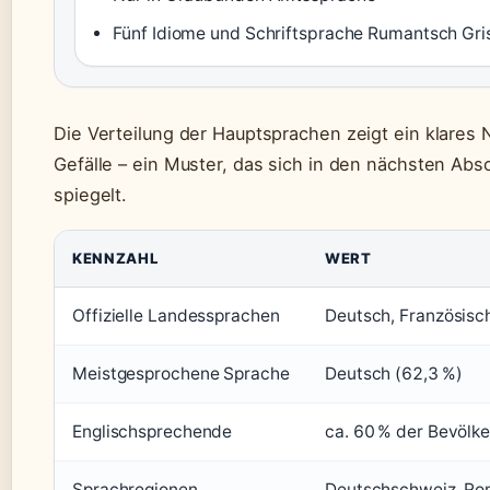
Fünf Idiome und Schriftsprache Rumantsch Gr
Die Verteilung der Hauptsprachen zeigt ein klares
Gefälle – ein Muster, das sich in den nächsten Ab
spiegelt.
KENNZAHL
WERT
Offizielle Landessprachen
Deutsch, Französisch
Meistgesprochene Sprache
Deutsch (62,3 %)
Englischsprechende
ca. 60 % der Bevölk
Sprachregionen
Deutschschweiz, Ro