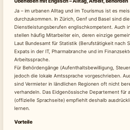
Überleben mit Englisch – Alltag, Arbeit, Behörden
Ja – im urbanen Alltag und im Tourismus ist es meis
durchzukommen. In Zürich, Genf und Basel sind di
Dienstleistungsberufen englischkompetent. Auch i
stellen häufig Mitarbeiter ein, deren einzige gemei
Laut Bundesamt für Statistik (Berufstätigkeit nach 
Expats in der IT, Pharmabranche und im Finanzsekto
Arbeitssprache.
Für Behördengänge (Aufenthaltsbewilligung, Steuer
jedoch die lokale Amtssprache vorgeschrieben. A
sind Vermieter in ländlichen Regionen oft nicht bere
verhandeln. Das Eidgenössische Departement für 
(offizielle Sprachseite) empfiehlt deshalb ausdrück
lernen.
Vorteile