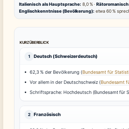
Italienisch als Hauptsprache:
8,0 % ·
Rätoromanisch 
Englischkenntnisse (Bevölkerung):
etwa 60 % sprec
KURZÜBERBLICK
Deutsch (Schweizerdeutsch)
1
62,3 % der Bevölkerung (
Bundesamt für Statist
Vor allem in der Deutschschweiz (
Bundesamt für
Schriftsprache: Hochdeutsch (Bundesamt für St
Französisch
2