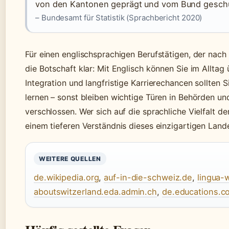
von den Kantonen geprägt und vom Bund geschü
– Bundesamt für Statistik (Sprachbericht 2020)
Für einen englischsprachigen Berufstätigen, der nach 
die Botschaft klar: Mit Englisch können Sie im Alltag 
Integration und langfristige Karrierechancen sollten 
lernen – sonst bleiben wichtige Türen in Behörden un
verschlossen. Wer sich auf die sprachliche Vielfalt de
einem tieferen Verständnis dieses einzigartigen Land
WEITERE QUELLEN
de.wikipedia.org
,
auf-in-die-schweiz.de
,
lingua-
aboutswitzerland.eda.admin.ch
,
de.educations.c