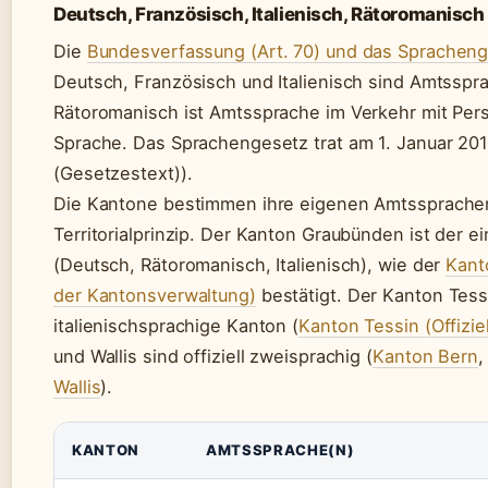
Deutsch, Französisch, Italienisch, Rätoromanisch
Die
Bundesverfassung (Art. 70) und das Sprachen
Deutsch, Französisch und Italienisch sind Amtssp
Rätoromanisch ist Amtssprache im Verkehr mit Per
Sprache. Das Sprachengesetz trat am 1. Januar 2010
(Gesetzestext)).
Die Kantone bestimmen ihre eigenen Amtssprach
Territorialprinzip. Der Kanton Graubünden ist der e
(Deutsch, Rätoromanisch, Italienisch), wie der
Kant
der Kantonsverwaltung)
bestätigt. Der Kanton Tessi
italienischsprachige Kanton (
Kanton Tessin (Offizie
und Wallis sind offiziell zweisprachig (
Kanton Bern
Wallis
).
KANTON
AMTSSPRACHE(N)