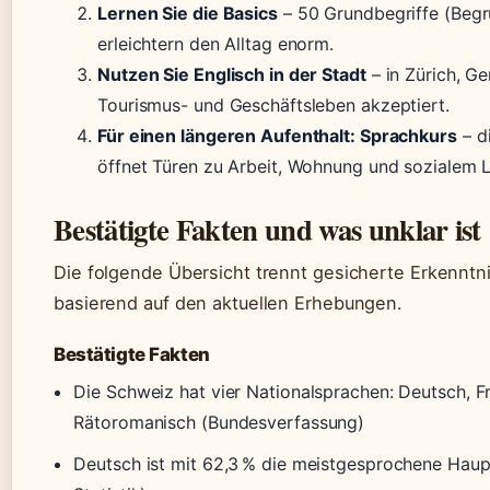
Lernen Sie die Basics
– 50 Grundbegriffe (Begr
erleichtern den Alltag enorm.
Nutzen Sie Englisch in der Stadt
– in Zürich, Ge
Tourismus- und Geschäftsleben akzeptiert.
Für einen längeren Aufenthalt: Sprachkurs
– d
öffnet Türen zu Arbeit, Wohnung und sozialem 
Bestätigte Fakten und was unklar ist
Die folgende Übersicht trennt gesicherte Erkenntn
basierend auf den aktuellen Erhebungen.
Bestätigte Fakten
Die Schweiz hat vier Nationalsprachen: Deutsch, Fra
Rätoromanisch (Bundesverfassung)
Deutsch ist mit 62,3 % die meistgesprochene Hau