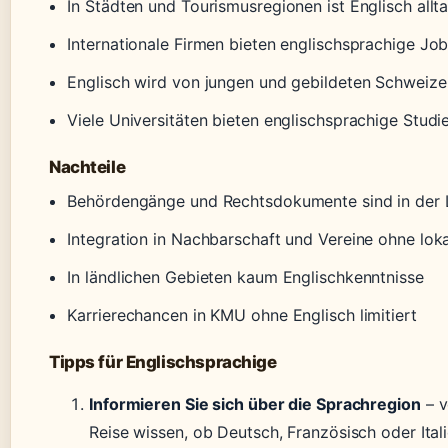
In Städten und Tourismusregionen ist Englisch allt
Internationale Firmen bieten englischsprachige Jo
Englisch wird von jungen und gebildeten Schweize
Viele Universitäten bieten englischsprachige Stud
Nachteile
Behördengänge und Rechtsdokumente sind in der
Integration in Nachbarschaft und Vereine ohne lok
In ländlichen Gebieten kaum Englischkenntnisse
Karrierechancen in KMU ohne Englisch limitiert
Tipps für Englischsprachige
Informieren Sie sich über die Sprachregion
– v
Reise wissen, ob Deutsch, Französisch oder Itali