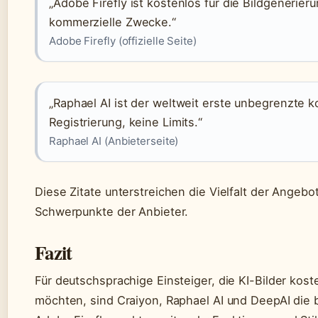
„Adobe Firefly ist kostenlos für die Bildgenerier
kommerzielle Zwecke.“
Adobe Firefly (offizielle Seite)
„Raphael AI ist der weltweit erste unbegrenzte k
Registrierung, keine Limits.“
Raphael AI (Anbieterseite)
Diese Zitate unterstreichen die Vielfalt der Angebo
Schwerpunkte der Anbieter.
Fazit
Für deutschsprachige Einsteiger, die KI-Bilder kost
möchten, sind Craiyon, Raphael AI und DeepAI die