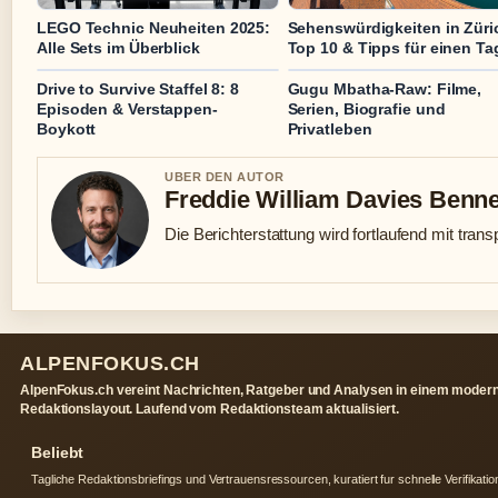
LEGO Technic Neuheiten 2025:
Sehenswürdigkeiten in Züri
Alle Sets im Überblick
Top 10 & Tipps für einen Ta
Drive to Survive Staffel 8: 8
Gugu Mbatha-Raw: Filme,
Episoden & Verstappen-
Serien, Biografie und
Boykott
Privatleben
UBER DEN AUTOR
Freddie William Davies Benne
Die Berichterstattung wird fortlaufend mit trans
ALPENFOKUS.CH
AlpenFokus.ch vereint Nachrichten, Ratgeber und Analysen in einem moder
Redaktionslayout. Laufend vom Redaktionsteam aktualisiert.
Beliebt
Tagliche Redaktionsbriefings und Vertrauensressourcen, kuratiert fur schnelle Verifikatio