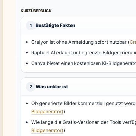
KURZÜBERBLICK
Bestätigte Fakten
1
Craiyon ist ohne Anmeldung sofort nutzbar (
Cr
Raphael AI erlaubt unbegrenzte Bildgenerierun
Canva bietet einen kostenlosen KI-Bildgenerato
Was unklar ist
2
Ob generierte Bilder kommerziell genutzt werden
Bildgenerator)
)
Wie lange die Gratis-Versionen der Tools verfügb
Bildgenerator)
)