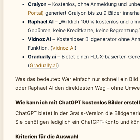
Craiyon
– Kostenlos, ohne Anmeldung und unbe
Portal)
generiert Craiyon bis zu 9 Bilder innerha
Raphael AI
– „Wirklich 100 % kostenlos und ohne
Gebühren, keine Kreditkarte, keine Begrenzung.“
Vidnoz AI
– Kostenloser Bildgenerator ohne Anm
Funktion. (
Vidnoz AI
)
Gradually.ai
– Bietet einen FLUX-basierten Gene
(
Gradually.ai
)
Was das bedeutet: Wer einfach nur schnell ein Bild
oder Raphael AI den direktesten Weg – ohne Umweg
Wie kann ich mit ChatGPT kostenlos Bilder erstel
ChatGPT bietet in der Gratis-Version die Bildgene
Sie benötigen lediglich ein ChatGPT-Konto und kön
Kriterien für die Auswahl