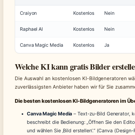
Craiyon
Kostenlos
Nein
Raphael AI
Kostenlos
Nein
Canva Magic Media
Kostenlos
Ja
Welche KI kann gratis Bilder erstell
Die Auswahl an kostenlosen KI-Bildgeneratoren wäc
zuverlässigsten Anbieter haben wir für Sie zusamm
Die besten kostenlosen KI-Bildgeneratoren im Üb
Canva Magic Media
– Text-zu-Bild Generator, 
beschreibt die Bedienung: „Öffnen Sie den Editor
und wählen Sie ‚Bild erstellen‘.“ (Canva (Design-