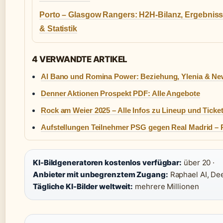
Porto – Glasgow Rangers: H2H-Bilanz, Ergebnis
& Statistik
4 VERWANDTE ARTIKEL
Al Bano und Romina Power: Beziehung, Ylenia & Ne
Denner Aktionen Prospekt PDF: Alle Angebote
Rock am Weier 2025 – Alle Infos zu Lineup und Ticke
Aufstellungen Teilnehmer PSG gegen Real Madrid – P
KI-Bildgeneratoren kostenlos verfügbar:
über 20 ·
Anbieter mit unbegrenztem Zugang:
Raphael AI, Dee
Tägliche KI-Bilder weltweit:
mehrere Millionen