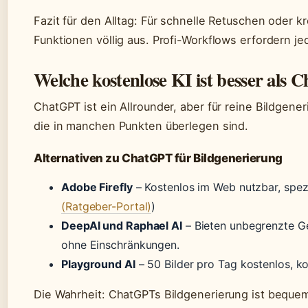
Fazit für den Alltag: Für schnelle Retuschen oder kr
Funktionen völlig aus. Profi-Workflows erfordern j
Welche kostenlose KI ist besser als
ChatGPT ist ein Allrounder, aber für reine Bildgener
die in manchen Punkten überlegen sind.
Alternativen zu ChatGPT für Bildgenerierung
Adobe Firefly
– Kostenlos im Web nutzbar, spezie
(Ratgeber-Portal)
)
DeepAI und Raphael AI
– Bieten unbegrenzte Ge
ohne Einschränkungen.
Playground AI
– 50 Bilder pro Tag kostenlos, k
Die Wahrheit: ChatGPTs Bildgenerierung ist bequem, 