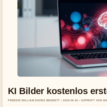
KI Bilder kostenlos ers
FREDDIE WILLIAM DAVIES BENNETT • 2026-06-02 • GEPRUFT VON D