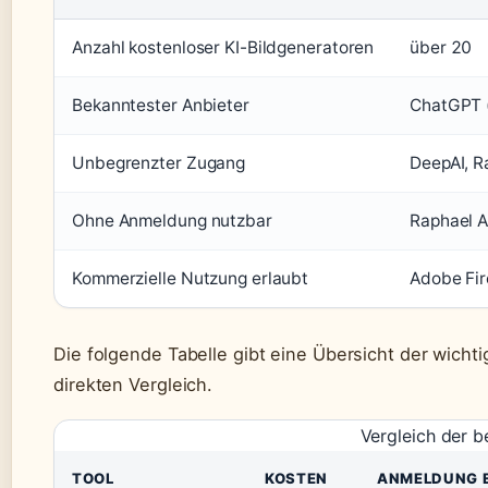
Anzahl kostenloser KI-Bildgeneratoren
über 20
Bekanntester Anbieter
ChatGPT 
Unbegrenzter Zugang
DeepAI, R
Ohne Anmeldung nutzbar
Raphael AI
Kommerzielle Nutzung erlaubt
Adobe Fir
Die folgende Tabelle gibt eine Übersicht der wicht
direkten Vergleich.
Vergleich der b
TOOL
KOSTEN
ANMELDUNG 