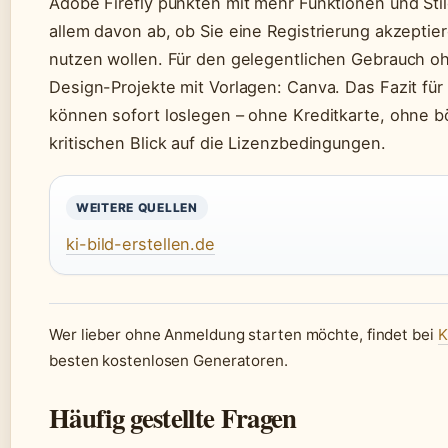
Adobe Firefly punkten mit mehr Funktionen und Sti
allem davon ab, ob Sie eine Registrierung akzeptier
nutzen wollen. Für den gelegentlichen Gebrauch oh
Design-Projekte mit Vorlagen: Canva. Das Fazit für
können sofort loslegen – ohne Kreditkarte, ohne 
kritischen Blick auf die Lizenzbedingungen.
WEITERE QUELLEN
ki-bild-erstellen.de
Wer lieber ohne Anmeldung starten möchte, findet bei
K
besten kostenlosen Generatoren.
Häufig gestellte Fragen