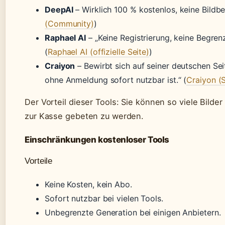
DeepAI
– Wirklich 100 % kostenlos, keine Bildb
(Community)
)
Raphael AI
– „Keine Registrierung, keine Begre
(
Raphael AI (offizielle Seite)
)
Craiyon
– Bewirbt sich auf seiner deutschen Seit
ohne Anmeldung sofort nutzbar ist.“ (
Craiyon (S
Der Vorteil dieser Tools: Sie können so viele Bild
zur Kasse gebeten zu werden.
Einschränkungen kostenloser Tools
Vorteile
Keine Kosten, kein Abo.
Sofort nutzbar bei vielen Tools.
Unbegrenzte Generation bei einigen Anbietern.