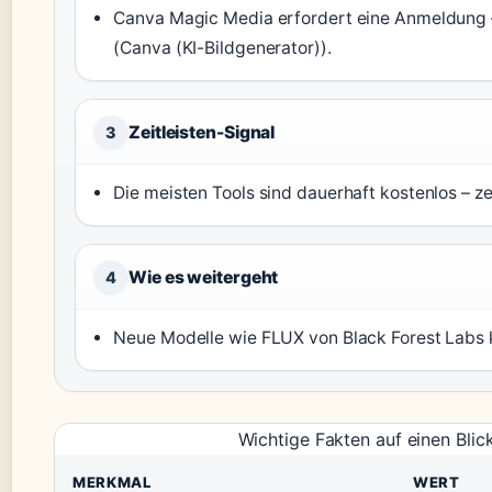
Canva Magic Media erfordert eine Anmeldung –
(Canva (KI-Bildgenerator)).
Zeitleisten-Signal
3
Die meisten Tools sind dauerhaft kostenlos – z
Wie es weitergeht
4
Neue Modelle wie FLUX von Black Forest Labs k
Wichtige Fakten auf einen Blic
MERKMAL
WERT