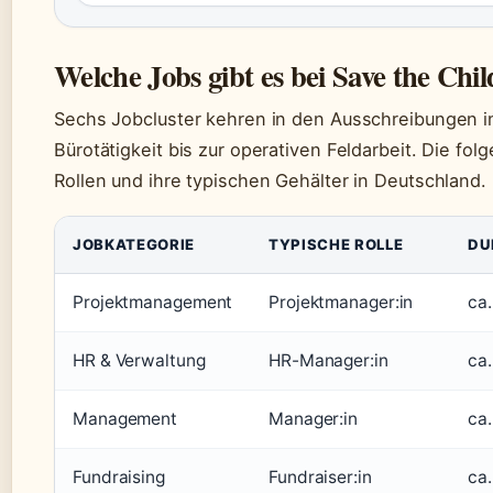
Welche Jobs gibt es bei Save the Chi
Sechs Jobcluster kehren in den Ausschreibungen i
Bürotätigkeit bis zur operativen Feldarbeit. Die fol
Rollen und ihre typischen Gehälter in Deutschland.
JOBKATEGORIE
TYPISCHE ROLLE
DU
Projektmanagement
Projektmanager:in
ca
HR & Verwaltung
HR-Manager:in
ca
Management
Manager:in
ca
Fundraising
Fundraiser:in
ca