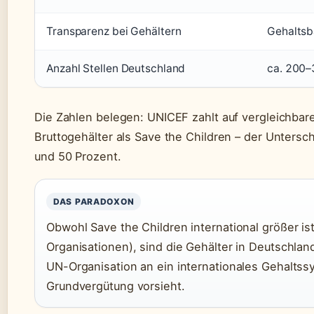
Transparenz bei Gehältern
Gehaltsb
Anzahl Stellen Deutschland
ca. 200–
Die Zahlen belegen: UNICEF zahlt auf vergleichba
Bruttogehälter als Save the Children – der Untersc
und 50 Prozent.
DAS PARADOXON
Obwohl Save the Children international größer is
Organisationen), sind die Gehälter in Deutschland
UN-Organisation an ein internationales Gehalts
Grundvergütung vorsieht.