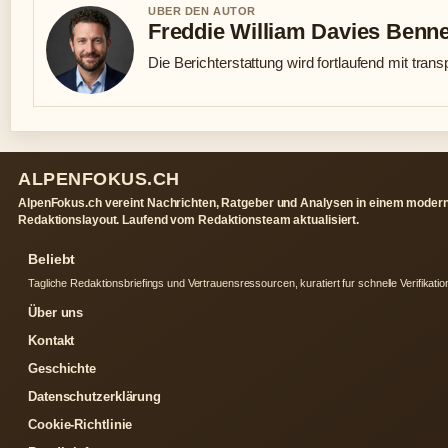
UBER DEN AUTOR
Freddie William Davies Benne
Die Berichterstattung wird fortlaufend mit trans
ALPENFOKUS.CH
AlpenFokus.ch vereint Nachrichten, Ratgeber und Analysen in einem moder
Redaktionslayout. Laufend vom Redaktionsteam aktualisiert.
Beliebt
Tagliche Redaktionsbriefings und Vertrauensressourcen, kuratiert fur schnelle Verifikatio
Über uns
Kontakt
Geschichte
Datenschutzerklärung
Cookie-Richtlinie