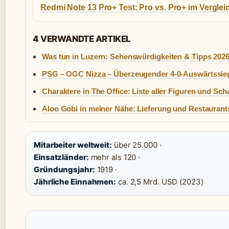
Redmi Note 13 Pro+ Test: Pro vs. Pro+ im Verglei
4 VERWANDTE ARTIKEL
Was tun in Luzern: Sehenswürdigkeiten & Tipps 202
PSG – OGC Nizza – Überzeugender 4-0-Auswärtssie
Charaktere in The Office: Liste aller Figuren und Sch
Aloo Gobi in meiner Nähe: Lieferung und Restaurant
Mitarbeiter weltweit:
über 25.000 ·
Einsatzländer:
mehr als 120 ·
Gründungsjahr:
1919 ·
Jährliche Einnahmen:
ca. 2,5 Mrd. USD (2023)