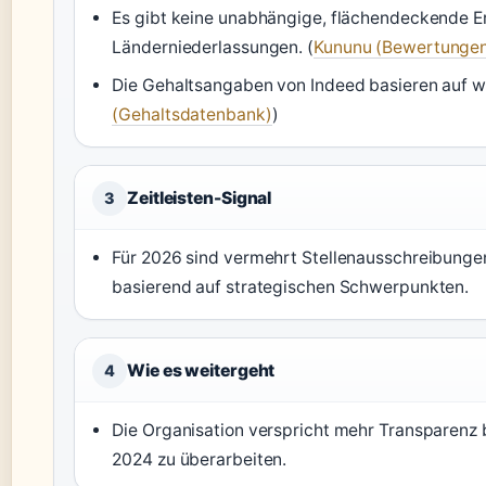
Es gibt keine unabhängige, flächendeckende Er
Länderniederlassungen. (
Kununu (Bewertunge
Die Gehaltsangaben von Indeed basieren auf we
(Gehaltsdatenbank)
)
Zeitleisten-Signal
3
Für 2026 sind vermehrt Stellenausschreibungen 
basierend auf strategischen Schwerpunkten.
Wie es weitergeht
4
Die Organisation verspricht mehr Transparenz b
2024 zu überarbeiten.