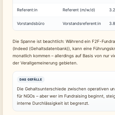
Referent:in
Referent (m/w/d)
3.
Vorstandsbüro
Vorstandsreferent:in
3.
Die Spanne ist beachtlich: Während ein F2F-Fundra
(Indeed (Gehaltsdatenbank)), kann eine Führungsk
monatlich kommen – allerdings auf Basis von nur vi
der Verallgemeinerung gebieten.
DAS GEFÄLLE
Die Gehaltsunterschiede zwischen operativen und
für NGOs – aber wer im Fundraising beginnt, steig
interne Durchlässigkeit ist begrenzt.