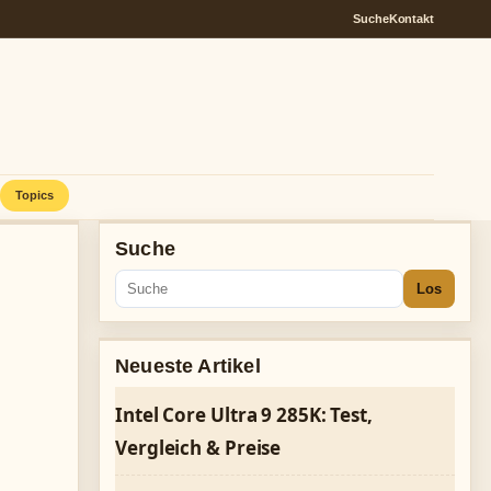
Suche
Kontakt
Topics
Suche
Los
Neueste Artikel
Intel Core Ultra 9 285K: Test,
Vergleich & Preise