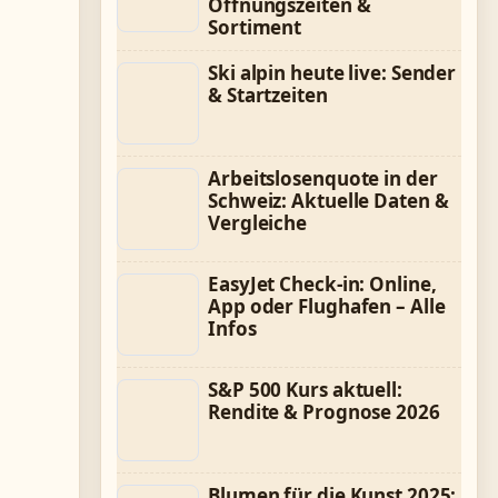
Öffnungszeiten &
Sortiment
Ski alpin heute live: Sender
& Startzeiten
Arbeitslosenquote in der
Schweiz: Aktuelle Daten &
Vergleiche
EasyJet Check-in: Online,
App oder Flughafen – Alle
Infos
S&P 500 Kurs aktuell:
Rendite & Prognose 2026
Blumen für die Kunst 2025: