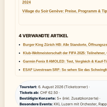
2024
Village du Soir Genève: Preise, Programm & Ti
4 VERWANDTE ARTIKEL
Burger King Zürich HB: Alle Standorte, Öffnungsze
Klub-Weltmeisterschaft der FIFA 2025: Teilnehmer, 
Garmin Fenix 8 AMOLED: Test, Vergleich & Kauf-T
ESAF Livestream SRF: So sehen Sie das Schwingfe
Tourstart:
6. August 2026 (Ticketcorner) ·
Tickets ab:
CHF 62.50 ·
Bestätigte Konzerte:
5+ (inkl. Zusatzkonzerte) ·
Besondere Events:
KKL Luzern mit Orchester, Rapp