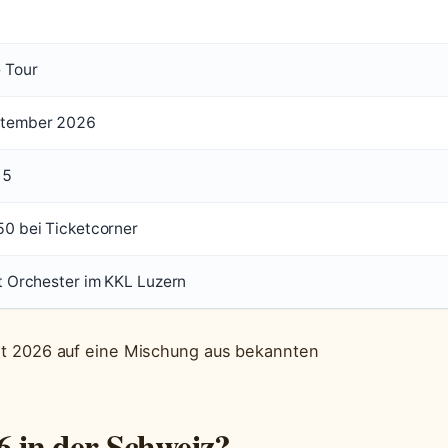
 Tour
ptember 2026
 5
0 bei Ticketcorner
t Orchester im KKL Luzern
zt 2026 auf eine Mischung aus bekannten
6 in der Schweiz?