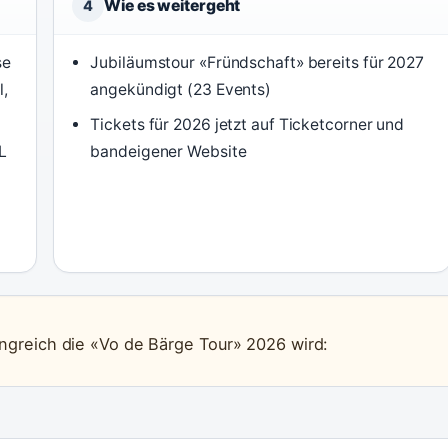
Wie es weitergeht
4
se
Jubiläumstour «Fründschaft» bereits für 2027
l,
angekündigt (23 Events)
Tickets für 2026 jetzt auf Ticketcorner und
L
bandeigener Website
ngreich die «Vo de Bärge Tour» 2026 wird: