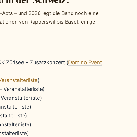
-Acts – und 2026 legt die Band noch eine
ationen von Rapperswil bis Basel, einige
K Zürisee – Zusatzkonzert (
Domino Event
eranstalterliste
)
 Veranstalterliste)
Veranstalterliste)
stalterliste)
talterliste)
nstalterliste)
talterliste)