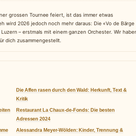
ner grossen Tournee feiert, ist das immer etwas
h wird 2026 jedoch noch mehr daraus: Die «Vo de Bärge
L Luzern – erstmals mit einem ganzen Orchester. Wir habe
 für dich zusammengestellt.
Die Affen rasen durch den Wald: Herkunft, Text &
Kritik
eiten
Restaurant La Chaux-de-Fonds: Die besten
Adressen 2024
ahme
Alessandra Meyer-Wölden: Kinder, Trennung &