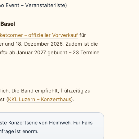
 Event – Veranstalterliste)
 Basel
ketcorner – offizieller Vorverkauf
für
 und 18. Dezember 2026. Zudem ist die
aft» ab Januar 2027 gebucht – 23 Termine
ich. Die Band empfiehlt, frühzeitig zu
st (
KKL Luzern – Konzerthaus
).
sste Konzertserie von Heimweh. Für Fans
hfrage ist enorm.