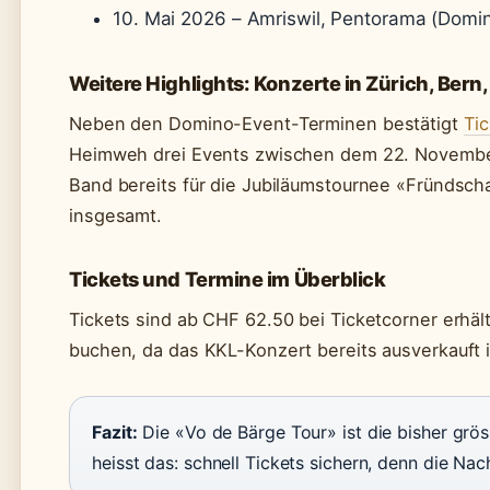
10. Mai 2026 – Amriswil, Pentorama (Domino
Weitere Highlights: Konzerte in Zürich, Bern,
Neben den Domino-Event-Terminen bestätigt
Tic
Heimweh drei Events zwischen dem 22. November
Band bereits für die Jubiläumstournee «Fründsch
insgesamt.
Tickets und Termine im Überblick
Tickets sind ab CHF 62.50 bei Ticketcorner erhältl
buchen, da das KKL-Konzert bereits ausverkauft i
Fazit:
Die «Vo de Bärge Tour» ist die bisher grö
heisst das: schnell Tickets sichern, denn die Nac