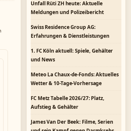
Unfall Rüti ZH heute: Aktuelle
Meldungen und Polizeibericht
Swiss Residence Group AG:
n
Erfahrungen & Dienstleistungen
1. FC Köln aktuell: Spiele, Gehälter
und News
Meteo La Chaux-de-Fonds: Aktuelles
Wetter & 10-Tage-Vorhersage
FC Metz Tabelle 2026/27: Platz,
Aufstieg & Gehälter
James Van Der Beek: Filme, Serien
und sein Kampf gegen Darmkrebs